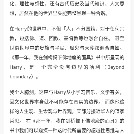
化、理性与感性，还有古代历史及当代知识、人文思
想，居然在他的世界里头能完整呈现一种合谐。
在Harry的世界中，不但「人」不分国籍，对于任何宗
教，包括佛、道、回教、基督教等也融合自在。 甚至
世俗世界中的贵族与平民、魔鬼与天使都调合自如。
《那一年，我在剑桥揭下佛地魔的面具》书中所呈现的
Harry，是一个完全没有边界的哈利（Beyond
boundary）。
我个人臆测，这应与Harry从小学习音乐、文学有关，
因文化世界本身就不可能存在真实的边界。 而像他这
样的人生观、生命观与世界观，某部分接近华人的道家
哲思。 在《那一年，我在剑桥揭下佛地魔的面具》的
书中我们可以窥探一种这时代所需要的超越性思维与人