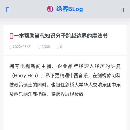
绝客BLog
一本帮助当代知识分子跨越边界的魔法书
2022-03-21
1,008
0
拥有电视新闻主播、企业品牌经理人经历的许复
（Harry Hsu），私下更精通中西音乐，在剑桥修习科
技政策硕士的同时，也担任剑桥大学华人交响乐团中乐
及西乐两乐部指挥，将跨界展现极致。