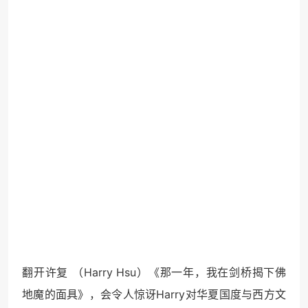
翻开许复 （Harry Hsu）《那一年，我在剑桥揭下佛
地魔的面具》，会令人惊讶Harry对华夏国度与西方文