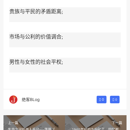
贵族与平民的矛盾距离;
市场与公利的价值调合;
男性与女性的社会平权;
绝客BLog
0
0
上一篇
下一篇
生命之河的游人手记──落蒂《风
1940年代的九份矿工，回忆那段