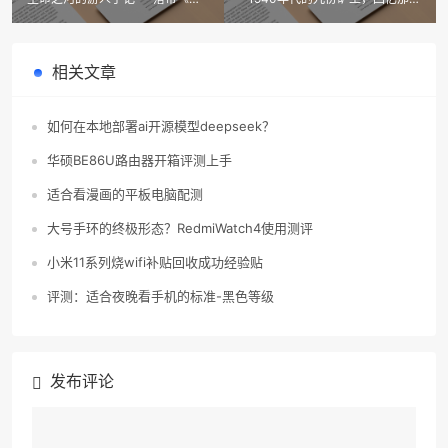
吹沙》的诗写人生
淘金的血泪岁月
相关文章
如何在本地部署ai开源模型deepseek？
华硕BE86U路由器开箱评测上手
适合看漫画的平板电脑配测
大号手环的终极形态？RedmiWatch4使用测评
小米11系列烧wifi补贴回收成功经验贴
评测：适合夜晚看手机的标准-黑色等级
发布评论