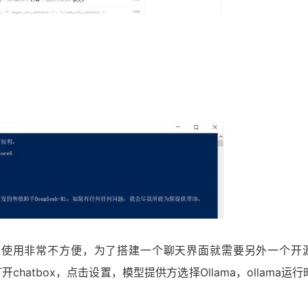
但是使用非常不方便，为了搭建一个聊天界面就需要另外一个开
打开chatbox，点击设置，模型提供方选择Ollama，ollama运