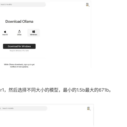
eek r1，然后选择不同大小的模型，最小的1.5b最大的671b。