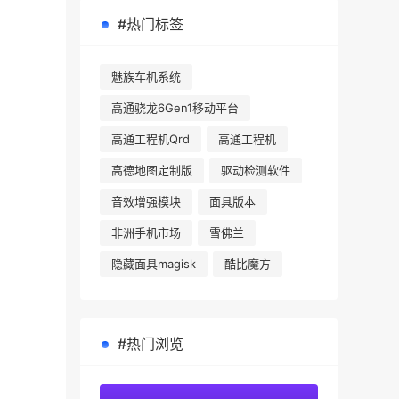
#热门标签
魅族车机系统
高通骁龙6Gen1移动平台
高通工程机Qrd
高通工程机
高德地图定制版
驱动检测软件
音效增强模块
面具版本
非洲手机市场
雪佛兰
隐藏面具magisk
酷比魔方
#热门浏览