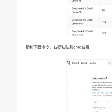
复制下面命令，右键粘贴到cmd或者