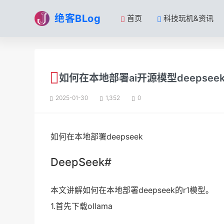
绝客BLog
首页
科技玩机&资讯
如何在本地部署ai开源模型deepsee
2025-01-30
1,352
0
如何在本地部署deepseek
DeepSeek#
本文讲解如何在本地部署deepseek的r1模型。
1.首先下载ollama