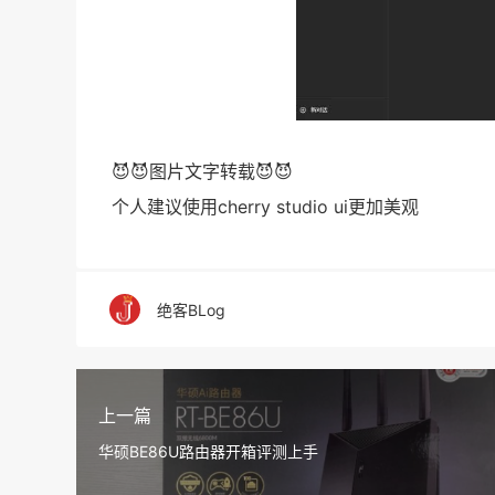
😈😈图片文字转载😈😈
个人建议使用cherry studio ui更加美观
绝客BLog
上一篇
华硕BE86U路由器开箱评测上手