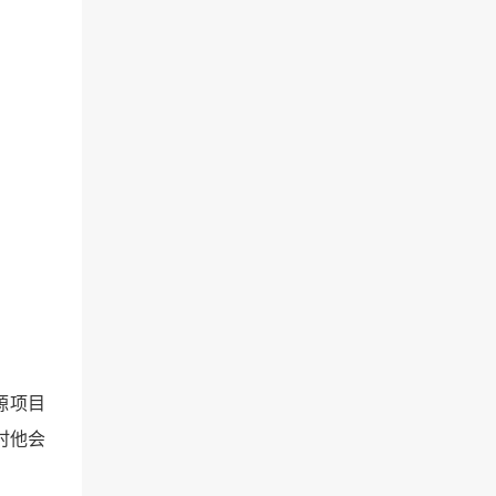
源项目
行时他会