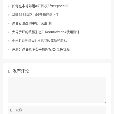
如何在本地部署ai开源模型deepseek？
华硕BE86U路由器开箱评测上手
适合看漫画的平板电脑配测
大号手环的终极形态？RedmiWatch4使用测评
小米11系列烧wifi补贴回收成功经验贴
评测：适合夜晚看手机的标准-黑色等级
发布评论