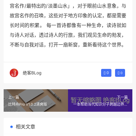
宫名作/最特出的/淡墨山水」，对于眼前山水意象，与
故宫名作的召唤，这些对于地方印象的认定，都是需要
长时间的积累。 每一首诗都像有一种生命，读诗就如
与诗人对话，透过诗人的行旅，我们观见生命的勃发，
不断与自我对话，打开一扇新窗，重新看待这个世界。
绝客BLog
0
0
上一篇
下一篇
比特舟Pro V1.0.2清爽版
一本帮助当代知识分子跨越边界的
魔法书
相关文章