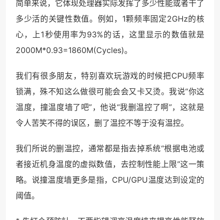
简单来说，它体现处理器实际发挥了多少性能或者干了
多少活的关键性数值。例如，1颗频率固定2GHz的核
心，上1秒使用率为93%的话，这里显示的数值就是
2000M*0.93=1860M(Cycles)。
我们有很多朋友，特别喜欢玩游戏的时候把CPU频率
锁满，殊不知这么做很可能会会又卡又烫。我说“你这
温度，撞温度墙了吧”，他说“我删温控了啊”，这就是
令人苦笑不得的误区，删了温控不等于没有温控。
我们所说的删温控，通常都是指去掉系统“根据电池或
者接近机身温度的虚拟数值，去控制性能上限”这一策
略。说撞温度墙更多是指，CPU/GPU温度达到设定的
阈值。