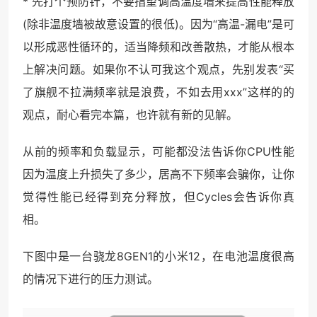
* 先打个预防针，不要指望调高温度墙来提高性能释放
(除非温度墙被故意设置的很低)。因为“高温-漏电”是可
以形成恶性循环的，适当降频和改善散热，才能从根本
上解决问题。如果你不认可我这个观点，先别发表“买
了旗舰不拉满频率就是浪费，不如去用xxx”这样的的
观点，耐心看完本篇，也许就有新的见解。
从前的频率和负载显示，可能都没法告诉你CPU性能
因为温度上升损失了多少，居高不下频率会骗你，让你
觉得性能已经得到充分释放，但Cycles会告诉你真
相。
下图中是一台骁龙8GEN1的小米12，在电池温度很高
的情况下进行的压力测试。