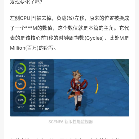
发现变化了吗？
左侧CPU[*]被去掉，负载(%)左移，原来的位置被换成
了一个***M的数值，这个数值就是本篇的主角。它代
表的是该核心前1秒的时钟周期数(Cycles)，此处M是
Million(百万)的缩写。