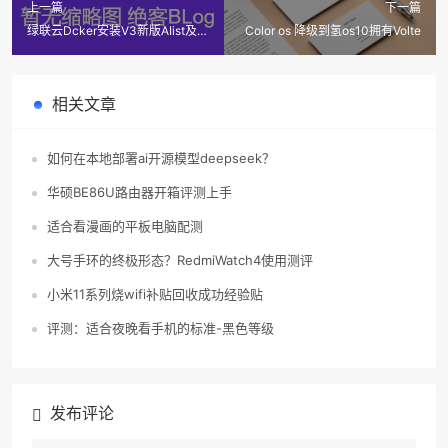
上一篇
下一篇
绿联云Dcker安装V3新版AIist及挂
Color os 降级到氢os10拥有Volte
载各个网盘教程
相关文章
如何在本地部署ai开源模型deepseek？
华硕BE86U路由器开箱评测上手
适合看漫画的平板电脑配测
大号手环的终极形态？RedmiWatch4使用测评
小米11系列烧wifi补贴回收成功经验贴
评测：适合夜晚看手机的标准-黑色等级
发布评论