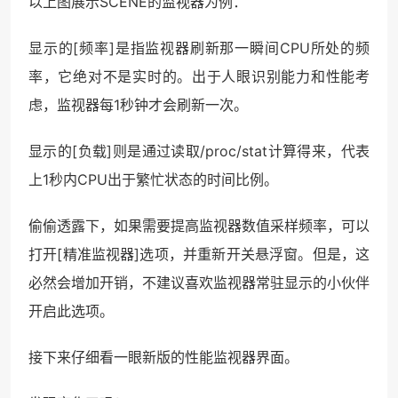
以上图展示SCENE的监视器为例：
显示的[频率]是指监视器刷新那一瞬间CPU所处的频
率，它绝对不是实时的。出于人眼识别能力和性能考
虑，监视器每1秒钟才会刷新一次。
显示的[负载]则是通过读取/proc/stat计算得来，代表
上1秒内CPU出于繁忙状态的时间比例。
偷偷透露下，如果需要提高监视器数值采样频率，可以
打开[精准监视器]选项，并重新开关悬浮窗。但是，这
必然会增加开销，不建议喜欢监视器常驻显示的小伙伴
开启此选项。
接下来仔细看一眼新版的性能监视器界面。