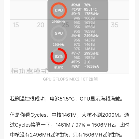
我删温控很成功，电池51.5°C，CPU显示满频满载。
但是你看Cycles，中核1461M，大核不到2000M。通
过Cycles换算一下，1461M / 97% ≈ 1506MHz。此时
中核没有2496MHz的性能，只有1506MHz的性能。