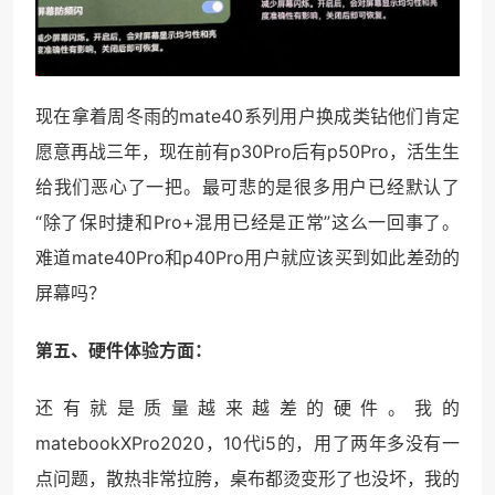
现在拿着周冬雨的mate40系列用户换成类钻他们肯定
愿意再战三年，现在前有p30Pro后有p50Pro，活生生
给我们恶心了一把。最可悲的是很多用户已经默认了
“除了保时捷和Pro+混用已经是正常”这么一回事了。
难道mate40Pro和p40Pro用户就应该买到如此差劲的
屏幕吗？
第五、硬件体验方面：
还有就是质量越来越差的硬件。我的
matebookXPro2020，10代i5的，用了两年多没有一
点问题，散热非常拉胯，桌布都烫变形了也没坏，我的