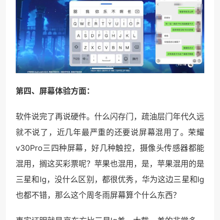
第四、屏幕体验方面：
软件说完了再说硬件。什么闪存门，疏油层门年代久远
就不说了，近几年最严重的还要说屏幕混用了。荣耀
v30Pro三四种屏幕，好几种触控，摄像头传感器都能
混用，搁这买彩票呢？苹果也混用，是，苹果混用的是
三星和lg，没什么区别，都很优秀，华为这边三星和lg
也都不错，那么这个周冬雨屏幕算个什么东西？