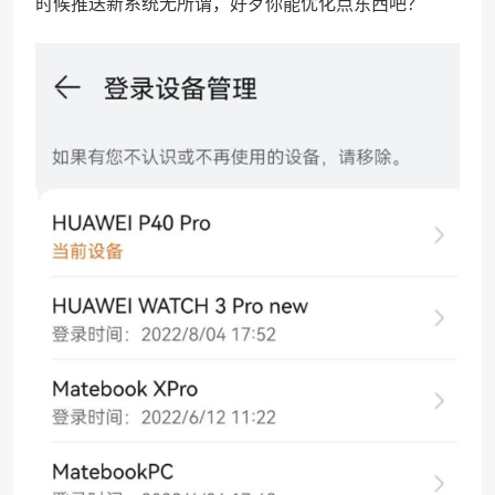
时候推送新系统无所谓，好歹你能优化点东西吧？