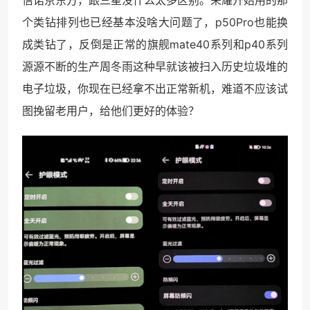
个类钻排列也已经基本没啥大问题了，p50Pro也能换
成类钻了，反倒是正常的旗舰mate40系列和p40系列
源源不断的生产周冬雨这种早就该被扫入历史垃圾堆的
电子垃圾，你现在已经拿不出正常新机，难道不应该试
图挽留老用户，给他们更好的体验？