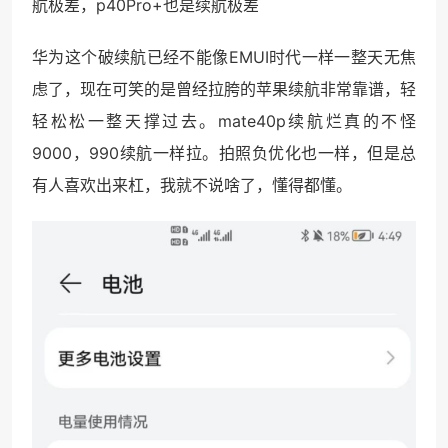
航极差，p40Pro+也是续航极差
华为这个破续航已经不能像EMUI时代一样一整天无焦
虑了，现在可笑的是曾经拉胯的苹果续航非常靠谱，轻
轻松松一整天撑过去。mate40p续航烂真的不怪
9000，990续航一样拉。拍照负优化也一样，但是总
有人喜欢出来杠，我就不说啥了，懂得都懂。