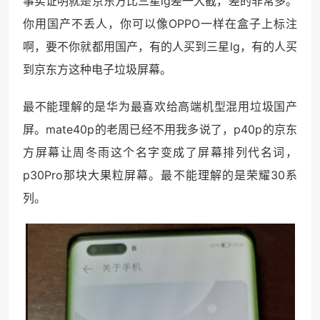
事实证明就是京东方比三星lg差一大截，差的非常多。
你用国产不丢人，你可以像OPPO一样在盒子上标注
啊，要不你就都用国产，有的人买到三星lg，有的人买
到京东方这种电子垃圾屏幕。
最不能理解的是华为最喜欢给高端机型混用垃圾国产
屏。mate40p的老周已经不用我多说了，p40p的京东
方屏幕让周冬雨这个名字变成了屏幕排列代名词，
p30Pro那块大果粒屏幕。最不能理解的是荣耀30系
列。