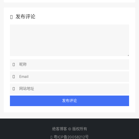
发布评论
绝客博客 © 版权所有
粤ICP备20058212号