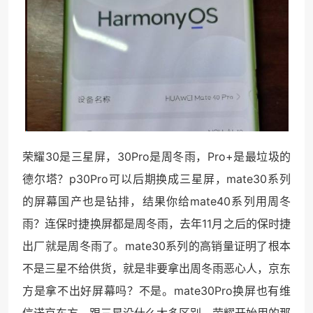
荣耀30是三星屏，30Pro是周冬雨，Pro+是最垃圾的
德尔塔？p30Pro可以后期换成三星屏，mate30系列
的屏幕国产也是钻排，结果你给mate40系列用周冬
雨？连保时捷换屏都是周冬雨，去年11月之后的保时捷
出厂就是周冬雨了。mate30系列的高销量证明了根本
不是三星不给供货，就是非要拿出周冬雨恶心人，京东
方是拿不出好屏幕吗？不是。mate30Pro换屏也有维
信诺京东方，跟三星没什么太多区别。荣耀开始用的那