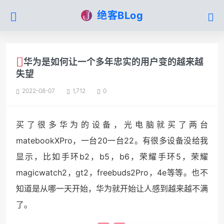
绝客BLog
华为是如何让一个多年忠实的用户变的越来越
失望
2022-08-07
1,712
0
买了很多华为的设备，光电脑就买了两台
matebookXPro，一台20一台22。有很多设备没给我
显示，比如手环b2，b5，b6，荣耀手环5，荣耀
magicwatch2，gt2，freebuds2Pro，4e等等。也不
知道是从哪一天开始，华为就开始让人感到越来越不满
了。