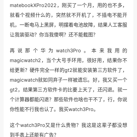
matebookXPro2022，刚买了一个月，用的也不多，
就看个视频什么的，突然就不开机了，不插电不能开
机，一断电马上黑屏，明摆着电池故障，结果人工客服
让我装驱动？你当我傻啊？还不能截图？
再说那个华为watch3Pro。本来我用的
magicwatch2，当个大号手环用，很好用，结果你不
给更新？硬件完全一样的gt2就能安装第三方软件了，
magicwatch就如同弃子一样被遗忘。好，我又买一个
gt2，结果第三方软件卡的比要上天了，还闪退。就一
个计算器都能闪退？那些软件也啥也干不了，行，你说
你性能不行我也认了。我买watch3Pro。
这个watch3Pro又是什么贵物？我这是这辈子都没想
到手表上还能有广告？