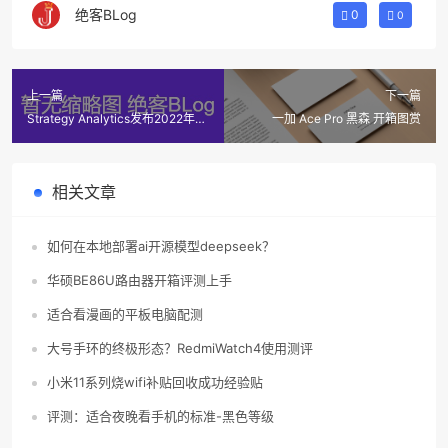
绝客BLog
0
0
上一篇
下一篇
Strategy Analytics发布2022年
一加 Ace Pro 黑森 开箱图赏
Q2全球平板电脑市场统计
相关文章
如何在本地部署ai开源模型deepseek？
华硕BE86U路由器开箱评测上手
适合看漫画的平板电脑配测
大号手环的终极形态？RedmiWatch4使用测评
小米11系列烧wifi补贴回收成功经验贴
评测：适合夜晚看手机的标准-黑色等级