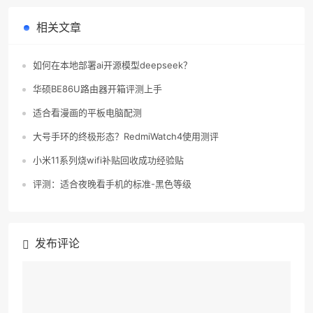
相关文章
如何在本地部署ai开源模型deepseek？
华硕BE86U路由器开箱评测上手
适合看漫画的平板电脑配测
大号手环的终极形态？RedmiWatch4使用测评
小米11系列烧wifi补贴回收成功经验贴
评测：适合夜晚看手机的标准-黑色等级
发布评论