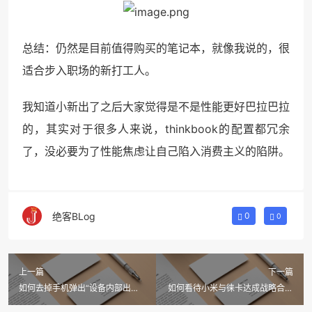
总结：仍然是目前值得购买的笔记本，就像我说的，很
适合步入职场的新打工人。
我知道小新出了之后大家觉得是不是性能更好巴拉巴拉
的，其实对于很多人来说，thinkbook的配置都冗余
了，没必要为了性能焦虑让自己陷入消费主义的陷阱。
绝客BLog
0
0
上一篇
下一篇
如何去掉手机弹出“设备内部出现
如何看待小米与徕卡达成战略合作
了问题”弹出警告？
与华为分道扬镳