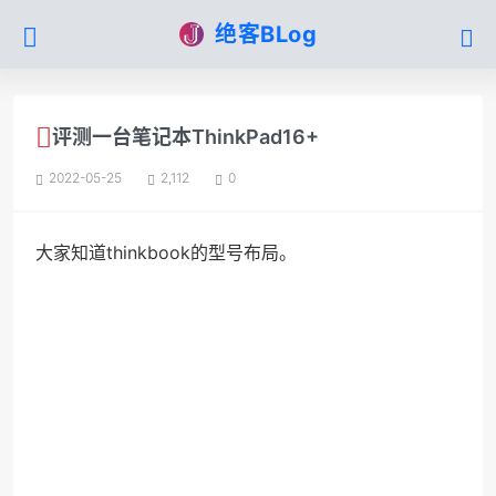
绝客BLog
评测一台笔记本ThinkPad16+
2022-05-25
2,112
0
大家知道thinkbook的型号布局。