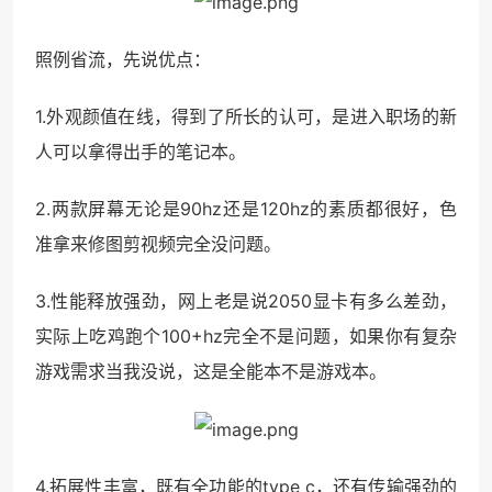
照例省流，先说优点：
1.外观颜值在线，得到了所长的认可，是进入职场的新
人可以拿得出手的笔记本。
2.两款屏幕无论是90hz还是120hz的素质都很好，色
准拿来修图剪视频完全没问题。
3.性能释放强劲，网上老是说2050显卡有多么差劲，
实际上吃鸡跑个100+hz完全不是问题，如果你有复杂
游戏需求当我没说，这是全能本不是游戏本。
4.拓展性丰富，既有全功能的type c，还有传输强劲的