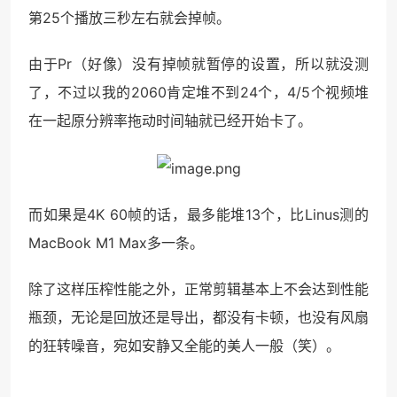
第25个播放三秒左右就会掉帧。
由于Pr（好像）没有掉帧就暂停的设置，所以就没测
了，不过以我的2060肯定堆不到24个，4/5个视频堆
在一起原分辨率拖动时间轴就已经开始卡了。
而如果是4K 60帧的话，最多能堆13个，比Linus测的
MacBook M1 Max多一条。
除了这样压榨性能之外，正常剪辑基本上不会达到性能
瓶颈，无论是回放还是导出，都没有卡顿，也没有风扇
的狂转噪音，宛如安静又全能的美人一般（笑）。