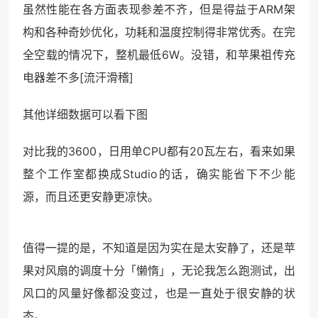
虽然性能在各方面表现参差不齐，但是得益于ARM架
构和各种奇妙优化，功耗和温度控制得非常优秀。在完
全空载的情况下，整机最低6W。没错，和苹果祖传充
电器差不多[流汗滑稽]
其他详细数据可以看下图
对比我的3600，日用单CPU都有20瓦左右，看来如果
整个工作室都换成Studio的话，确实能省下不少能
源，而且还更安静更凉快。
值得一提的是，不知道是因为实在是太安静了，还是苹
果对风扇的调度十分「懒惰」，无论我怎么跑测试，出
风口的风量好像都没变过，也是一直处于很安静的状
态。