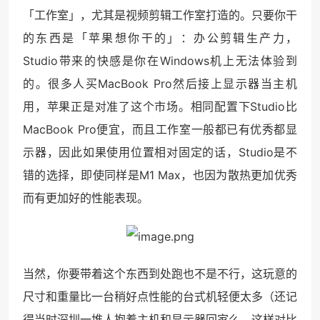
「工作室」，尤其是视频剪辑工作室打造的。只要你干
的东西是「苹果想你干的」：办公剪辑生产力，
Studio带来的快感是你在Windows机上无法体验到
的。很多人买MacBook Pro然后接上显示器当主机
用，苹果正是对准了这个市场。相同配置下Studio比
MacBook Pro便宜，而且工作室一般都已有优秀都显
示器，因此如果使用位置相对固定的话，Studio是不
错的选择，即使同样是M1 Max，也因为散热更加优秀
而有更加好的性能表现。
当然，你要带着这个东西到处跑也不是不行，这玩意的
尺寸和重量比一台稍好点性能的台式机轻便太多（还记
得当时深圳一堆人抱着主机和显示器回家么，这样对比