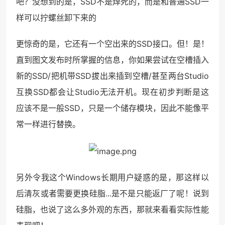
吧？没想到的是，SSD不是焊死的，而是和普通SSD一
样可以拧螺丝卸下来的
更惊奇的是，它还有一个空出来的SSD接口。但！是！
直到图文发布时所掌握的信息，你如果尝试在空槽插入
新的SSD/把机带SSD拔出来插到空槽/甚至两台Studio
互换SSD都会让Studio无法开机。现在初步判断是这
应该不是一般SSD，只是一个储存模块，因此不能像平
常一样进行替换。
另外令我这个Windows长期用户疑惑的是，那这样以
后清灰或者需要更换硅脂...是不是只能返厂了呢！说到
硅脂，也说了这么多外观的东西，那就来看看实际性能