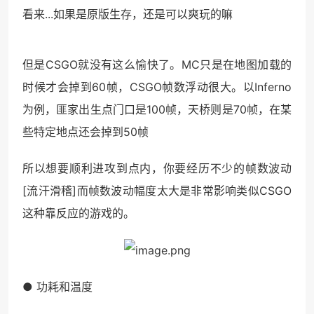
看来...如果是原版生存，还是可以爽玩的嘛
但是CSGO就没有这么愉快了。MC只是在地图加载的
时候才会掉到60帧，CSGO帧数浮动很大。以Inferno
为例，匪家出生点门口是100帧，天桥则是70帧，在某
些特定地点还会掉到50帧
所以想要顺利进攻到点内，你要经历不少的帧数波动
[流汗滑稽]而帧数波动幅度太大是非常影响类似CSGO
这种靠反应的游戏的。
● 功耗和温度