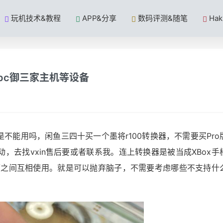
玩机技术&教程
APP&分享
数码评测&随笔
Ha
pc御三家主机等设备
不能用吗，闲鱼三四十买一个墨将r100转换器，不需要买Pro
，去找vxin售后要或者联系我。连上转换器是被当成XBox手
套的手柄之间互相使用。就是可以抛弃脑子，不需要考虑哪些不支持什