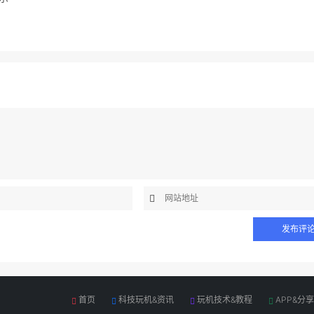
首页
科技玩机&资讯
玩机技术&教程
APP&分享