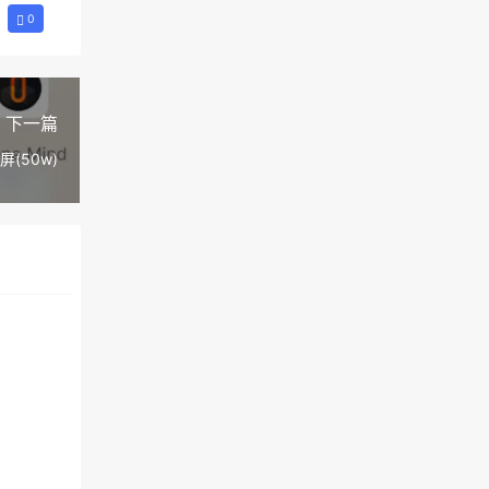
0
下一篇
(50w)