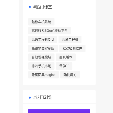
#热门标签
魅族车机系统
高通骁龙6Gen1移动平台
高通工程机Qrd
高通工程机
高德地图定制版
驱动检测软件
音效增强模块
面具版本
非洲手机市场
雪佛兰
隐藏面具magisk
酷比魔方
#热门浏览