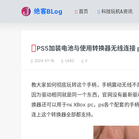
绝客BLog
首页
科技玩机&资讯
PS5加装电池与使用转换器无线连接 
2024-01-18
1,483
0
教大家如何彻底玩转这个手柄，手柄震动无线不是
因为驱动相同就是同一个东西，官网没有最新驱动
换器还可以用于ns XBox pc，ps各个配
连上这个转换器全部都支持。