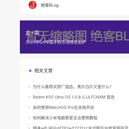
绝客BLog
上一篇
2023年Q4中国手机市场排名出炉
相关文章
为什么推荐买原厂固态，黑片白片又是什么?
Redmi K50 Ultra OS 1.0.8.0.ULFCNXM 官改
如何使用WatchOS Pro在本地开启
如何解决小米电脑管家无法使用教程
随身wifi 中兴mf761w/f.f231zc全功能后台修复频段