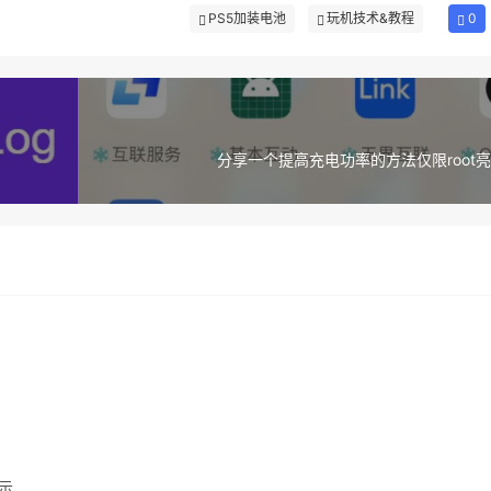
PS5加装电池
玩机技术&教程
0
分享一个提高充电功率的方法仅限root亮屏
显示