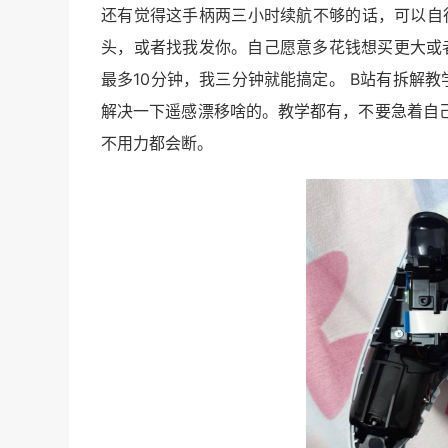
还有觉得这手柄两三小时续航不够的话，可以自行在
头，或者找我发你。自己愿意多花钱想买更大或
最多10分钟，我三分钟就能搞定。 B站有拆解
解决一下遥感漂移啥的。教学都有，不要急着自
不用力都会断。