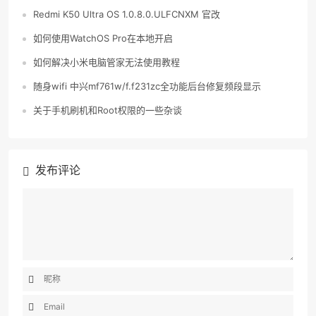
Redmi K50 Ultra OS 1.0.8.0.ULFCNXM 官改
如何使用WatchOS Pro在本地开启
如何解决小米电脑管家无法使用教程
随身wifi 中兴mf761w/f.f231zc全功能后台修复频段显示
关于手机刷机和Root权限的一些杂谈
发布评论