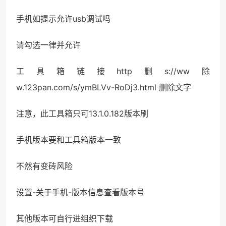
手机如提示允许usb调试吗
请勾选一律并允许
工具箱链接http删s://ww除
w.123pan.com/s/ymBLVv-RoDj3.html 删除文字
注意，此工具箱只可13.1.0.182版本刷
手机版本要和工具箱版本一致
不然有变砖风险
设置-关于手机-版本信息查看版本号
其他版本可自行进组织下载