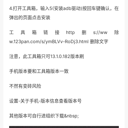
4.打开工具箱，输入5(安装adb驱动)按回车键确认，在
弹出的页面点击安装
工具箱链接http删s://ww除
w.123pan.com/s/ymBLVv-RoDj3.html 删除文字
注意，此工具箱只可13.1.0.182版本刷
手机版本要和工具箱版本一致
不然有变砖风险
设置-关于手机-版本信息查看版本号
其他版本可自行进组织下载&nbsp;