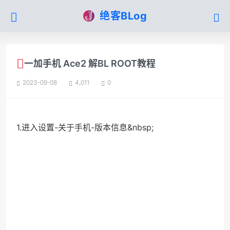
绝客BLog
一加手机 Ace2 解BL ROOT教程
2023-09-08
4,011
0
1.进入设置-关于手机-版本信息&nbsp;