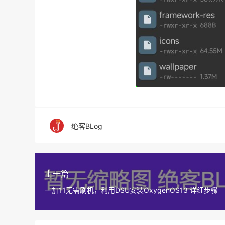
绝客BLog
上一篇
一加11无需刷机，利用DSU安装OxygenOS13 详细步骤