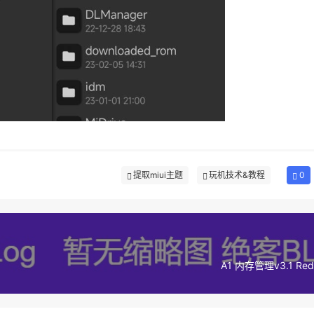
提取miui主题
玩机技术&教程
0
A1 内存管理v3.1 Red