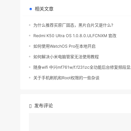
相关文章
为什么推荐买原厂固态，黑片白片又是什么?
Redmi K50 Ultra OS 1.0.8.0.ULFCNXM 官改
如何使用WatchOS Pro在本地开启
如何解决小米电脑管家无法使用教程
随身wifi 中兴mf761w/f.f231zc全功能后台修复频段
关于手机刷机和Root权限的一些杂谈
发布评论