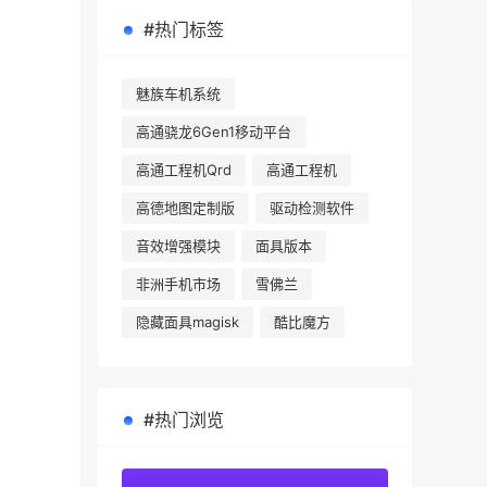
#热门标签
魅族车机系统
高通骁龙6Gen1移动平台
高通工程机Qrd
高通工程机
高德地图定制版
驱动检测软件
音效增强模块
面具版本
非洲手机市场
雪佛兰
隐藏面具magisk
酷比魔方
#热门浏览