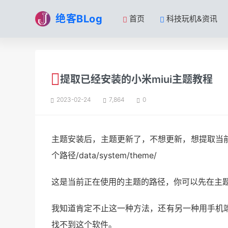
绝客BLog
首页
科技玩机&资讯
提取已经安装的小米miui主题教程
2023-02-24
7,864
0
主题安装后，主题更新了，不想更新，想提取当
个路径/data/system/theme/
这是当前正在使用的主题的路径，你可以先在主
我知道肯定不止这一种方法，还有另一种用手机端
找不到这个软件。