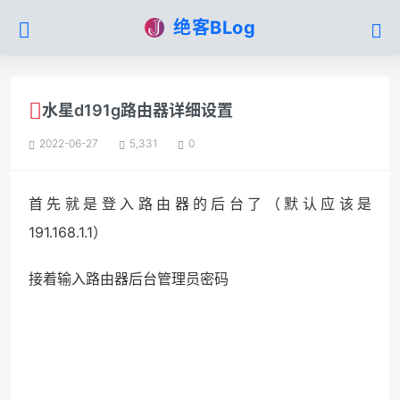
绝客BLog
水星d191g路由器详细设置
2022-06-27
5,331
0
首先就是登入路由器的后台了（默认应该是
191.168.1.1）
接着输入路由器后台管理员密码