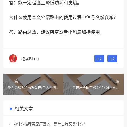
答：能一定程度上降低功耗和发热。
为什么使用本文介绍路由的使用过程中信号突然衰减？
答：路由过热，建议架空或者小风扇加持使用。
绝客BLog
0
0
上一篇
下一篇
华为荣耀70Pro怎么样(个人评测和
三星推出全球首款4K 240Hz显示
体验)
器Odyssey Neo G8
相关文章
为什么推荐买原厂固态，黑片白片又是什么?