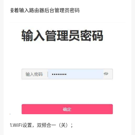
1.WiFi设置，双频合一（关）；