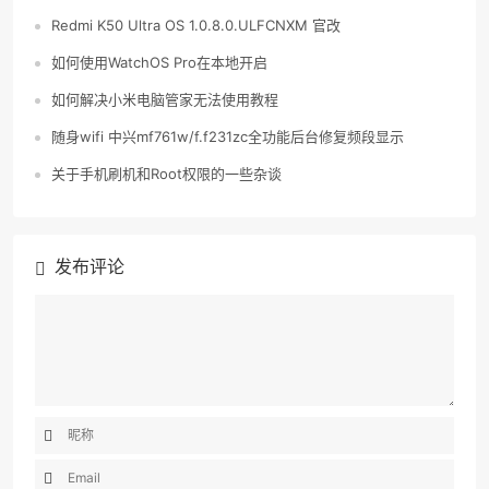
Redmi K50 Ultra OS 1.0.8.0.ULFCNXM 官改
如何使用WatchOS Pro在本地开启
如何解决小米电脑管家无法使用教程
随身wifi 中兴mf761w/f.f231zc全功能后台修复频段显示
关于手机刷机和Root权限的一些杂谈
发布评论