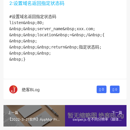
2:设置域名返回指定状态码
#设置域名返回指定状态码

listen&nbsp;80;

&nbsp;&nbsp;server_name&nbsp;xxx.com;

&nbsp;&nbsp;location&nbsp;=&nbsp;/&nbsp;{

&nbsp;&nbsp;

&nbsp;&nbsp;&nbsp;return&nbsp;指定状态码;

&nbsp;&nbsp;&nbsp;

&nbsp;}
绝客BLog
0
0
上一篇
下一篇
【2022-3-21软件】AppMgr Pro
swiper.js 在不同分辨率（媒体查
III (App 2 SD) 程序移到SD卡
询）加载不同数目轮播
v5.36专业版