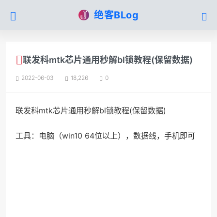
绝客BLog
联发科mtk芯片通用秒解bl锁教程(保留数据)
2022-06-03
18,226
0
联发科mtk芯片通用秒解bl锁教程(保留数据)
工具：电脑（win10 64位以上），数据线，手机即可