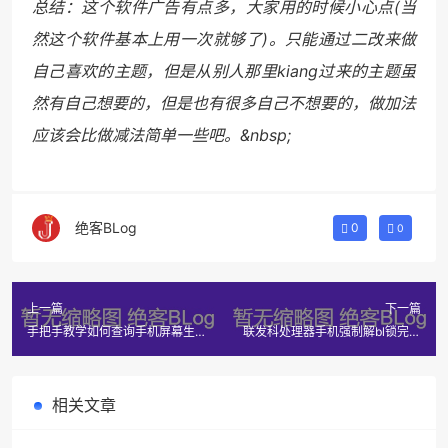
总结：这个软件广告有点多，大家用的时候小心点(当
然这个软件基本上用一次就够了)。只能通过二改来做
自己喜欢的主题，但是从别人那里kiang过来的主题虽
然有自己想要的，但是也有很多自己不想要的，做加法
应该会比做减法简单一些吧。&nbsp;
绝客BLog
0
0
上一篇
下一篇
手把手教学如何查询手机屏幕生产
联发科处理器手机强制解bl锁完整
商
教程
相关文章