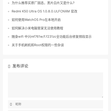
为什么推荐买原厂固态，黑片白片又是什么?
Redmi K50 Ultra OS 1.0.8.0.ULFCNXM 官改
如何使用WatchOS Pro在本地开启
如何解决小米电脑管家无法使用教程
随身wifi 中兴mf761w/f.f231zc全功能后台修复频段显示
关于手机刷机和Root权限的一些杂谈
发布评论