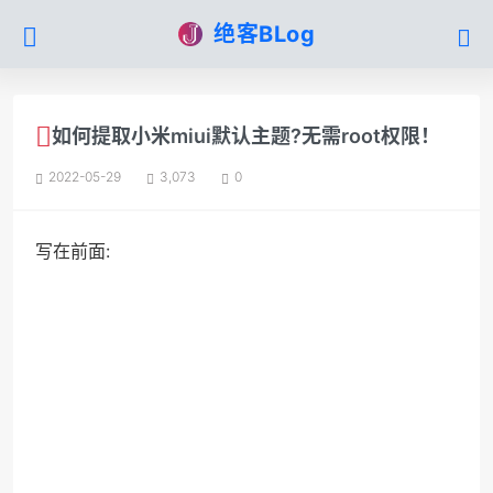
绝客BLog
如何提取小米miui默认主题?无需root权限！
2022-05-29
3,073
0
写在前面: