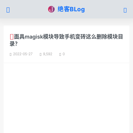
绝客BLog
面具magisk模块导致手机变砖这么删除模块目
录？
2022-05-27
9,592
0