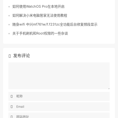
如何使用WatchOS Pro在本地开启
如何解决小米电脑管家无法使用教程
随身wifi 中兴mf761w/f.f231zc全功能后台修复频段显示
关于手机刷机和Root权限的一些杂谈
发布评论