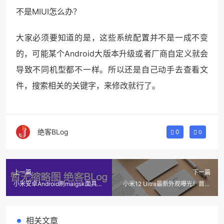
不是MIUI怎么办？
大家必须要知道的是，这些系统配置并不是一成不变
的，可能某个Android大版本升级或者厂商自定义就会
导致不同机型都不一样。所以还是自己动手去查看文
件，搜索相关的关键字，来修改就行了。
绝客BLog
0
0
上一篇
下一篇
小米安卓Android刷maigsk面具
小米12 Ultra最新外观曝光！首款
root教程之解提取boot篇
徕卡旗舰，屏占比惊艳！
相关文章