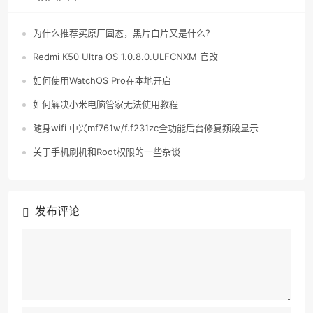
为什么推荐买原厂固态，黑片白片又是什么?
Redmi K50 Ultra OS 1.0.8.0.ULFCNXM 官改
如何使用WatchOS Pro在本地开启
如何解决小米电脑管家无法使用教程
随身wifi 中兴mf761w/f.f231zc全功能后台修复频段显示
关于手机刷机和Root权限的一些杂谈
发布评论