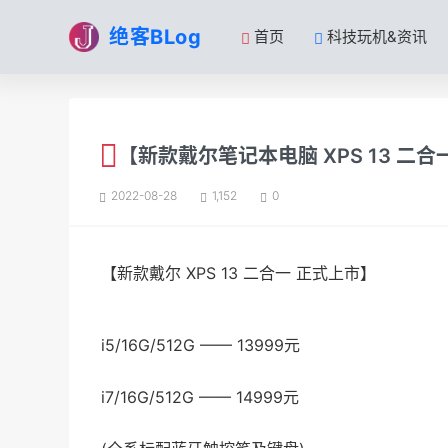
绝客BLog
首页
科技玩机&资讯
【新款戴尔笔记本电脑 XPS 13 二合
2022-08-28
1,152
0
【新款戴尔 XPS 13 二合一 正式上市】
i5/16G/512G —— 13999元
i7/16G/512G —— 14999元