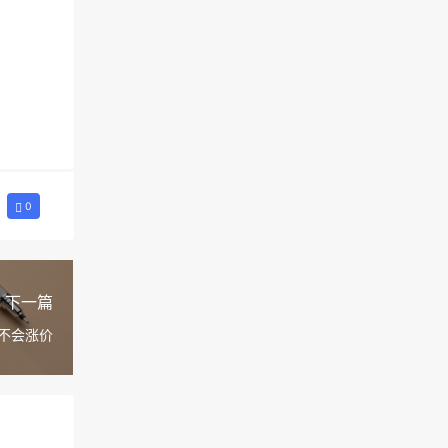
0
下一篇
机不会涨价