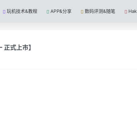
玩机技术&教程
APP&分享
数码评测&随笔
Ha
一 正式上市】