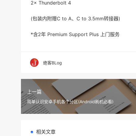
2× Thunderbolt 4
(包装内附赠C to A、C to 3.5mm转接器)
*含2年 Premium Support Plus 上门服务
绝客BLog
上一篇
简单认识安卓手机各个分区(Android刷机必看)
相关文章