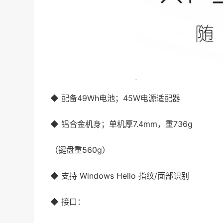
◆ 配备49Wh电池；45W电源适配器
◆ 铝合金机身；单机厚7.4mm，重736g
（键盘重560g）
◆ 支持 Windows Hello 指纹/面部识别
◆ 接口：