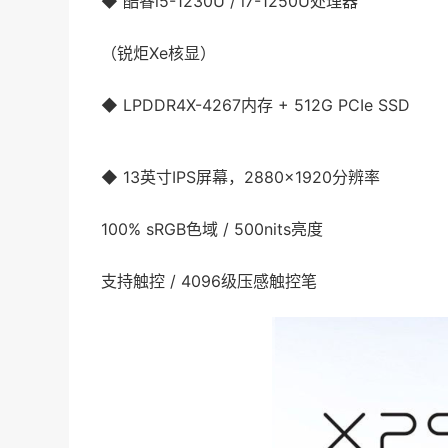
◆ 酷睿i5-1230U / i7-1250U处理器
（锐炬Xe核显）
◆ LPDDR4X-4267内存 + 512G PCIe SSD
◆ 13英寸IPS屏幕，2880×1920分辨率
100% sRGB色域 / 500nits亮度
支持触控 / 4096级压感触控笔