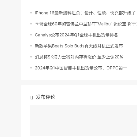
iPhone 16最新爆料汇总：设计、性能、快充都升级了
享誉全球60年的雪佛兰中型轿车“Malibu” 迈锐宝 将于
Canalys公布2024年Q1全球手机出货量排名
新款苹果Beats Solo Buds真无线耳机正式发布
消息称SK海力士将对内存等涨价 至少上调20%
2024年Q1中国智能手机出货量公布：OPPO第一
发布评论