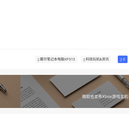
戴尔笔记本电脑XPS13
科技玩机&资讯
0
微软也宣布Xbox游戏主