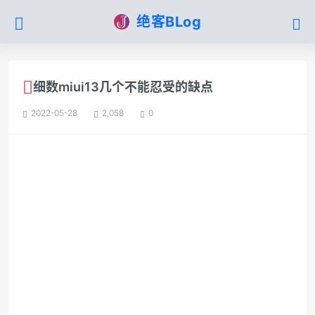
绝客BLog
细数miui13几个不能忍受的缺点
2022-05-28
2,058
0