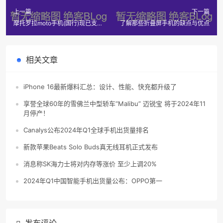
上一篇
下一篇
摩托罗拉moto手机(国行)现已支持
了解那些折叠屏手机的缺点与优点
互传联盟跨品牌文件传输功能
相关文章
iPhone 16最新爆料汇总：设计、性能、快充都升级了
享誉全球60年的雪佛兰中型轿车“Malibu” 迈锐宝 将于2024年11
月停产！
Canalys公布2024年Q1全球手机出货量排名
新款苹果Beats Solo Buds真无线耳机正式发布
消息称SK海力士将对内存等涨价 至少上调20%
2024年Q1中国智能手机出货量公布：OPPO第一
发布评论