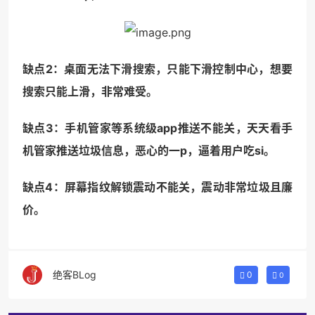
缺点2：桌面无法下滑搜索，只能下滑控制中心，想要
搜索只能上滑，非常难受。
缺点3：手机管家等系统级app推送不能关，天天看手
机管家推送垃圾信息，恶心的一p，逼着用户吃si。
缺点4：屏幕指纹解锁震动不能关，震动非常垃圾且廉
价。
绝客BLog
0
0