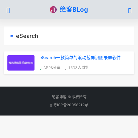
绝客BLog
eSearch
eSearch一款简单的滚动截屏识图录屏软件
APP&分享
1,633人浏览
绝客博客 © 版权所有
粤ICP备20058212号