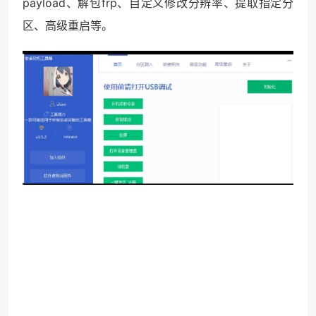
payload、解包frp、自定义修改分辨率、提取指定分
区、高级重启等。