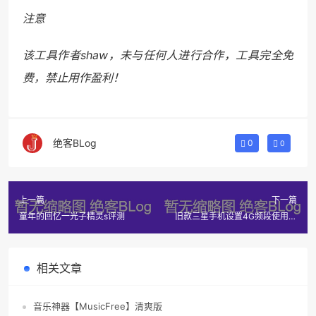
注意
该工具作者shaw，未与任何人进行合作，工具完全免
费，禁止用作盈利！
绝客BLog
0
0
上一篇
下一篇
童年的回忆一光子精灵s评测
旧款三星手机设置4G频段使用电
信卡上网
相关文章
音乐神器【MusicFree】清爽版