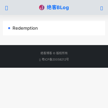
绝客BLog
Redemption
绝客博客 © 版权所有
粤ICP备20058212号