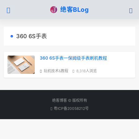
绝客BLog
360 6S手表
360 6S手表一保姆级手表刷机教程
玩机技术&教程
8,318人浏览
绝客博客 © 版权所有
粤ICP备20058212号