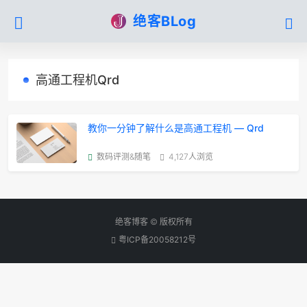
绝客BLog
高通工程机Qrd
教你一分钟了解什么是高通工程机 — Qrd
数码评测&随笔
4,127人浏览
绝客博客 © 版权所有
粤ICP备20058212号