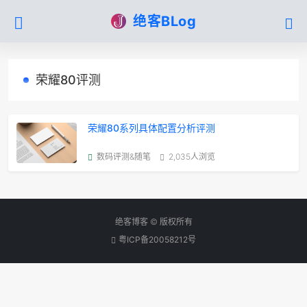
绝客BLog
荣耀80评测
荣耀80系列具体配置分析评测
数码评测&随笔
2,035人浏览
绝客博客 © 版权所有
粤ICP备20058212号