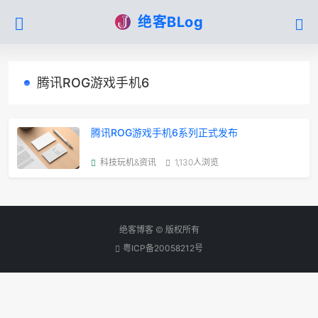
绝客BLog
腾讯ROG游戏手机6
腾讯ROG游戏手机6系列正式发布
科技玩机&资讯
1,130人浏览
绝客博客 © 版权所有
粤ICP备20058212号