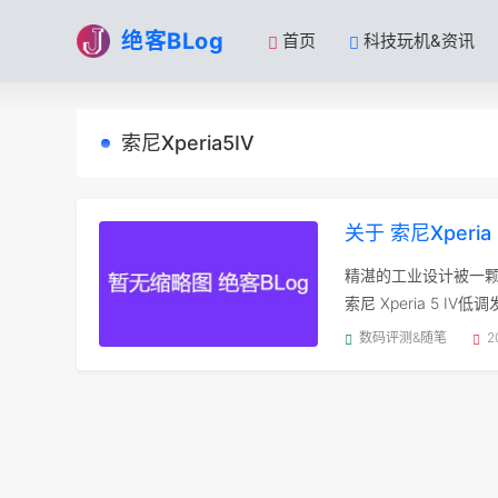
绝客BLog
首页
科技玩机&资讯
索尼Xperia5IV
关于 索尼Xperia
精湛的工业设计被一颗处
索尼 Xperia 5 
数码评测&随笔
2