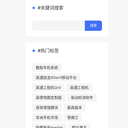
#关键词搜索
#热门标签
魅族车机系统
高通骁龙6Gen1移动平台
高通工程机Qrd
高通工程机
高德地图定制版
驱动检测软件
音效增强模块
面具版本
非洲手机市场
雪佛兰
隐藏面具magisk
酷比魔方