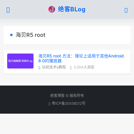
绝客BLog
海贝R5 root
海贝R5 root 方法：理论上适用于其他Android
8.0的播放器
玩机技术&教程
3,004人浏览
绝客博客 © 版权所有
粤ICP备20058212号