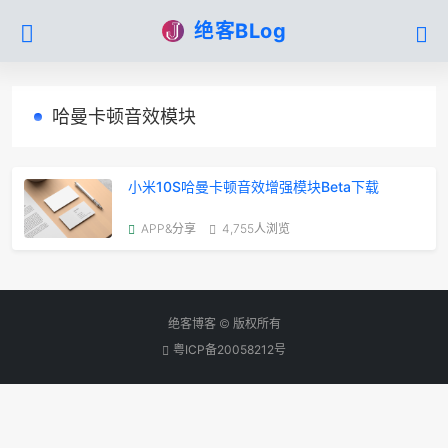
绝客BLog
哈曼卡顿音效模块
小米10S哈曼卡顿音效增强模块Beta下载
APP&分享
4,755人浏览
绝客博客 © 版权所有
粤ICP备20058212号