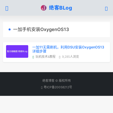
绝客BLog
一加手机安装OxygenOS13
一加11无需刷机，利用DSU安装OxygenOS13
详细步骤
玩机技术&教程
9,285人浏览
绝客博客 © 版权所有
粤ICP备20058212号